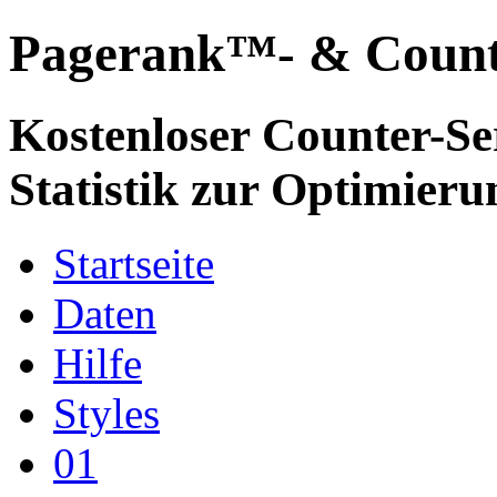
Pagerank™- & Count
Kostenloser Counter-Ser
Statistik zur Optimierun
Startseite
Daten
Hilfe
Styles
01