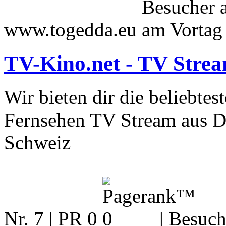
www.togedda.eu
TV-Kino.net - TV Strea
Wir bieten dir die beliebte
Fernsehen TV Stream aus De
Schweiz
Nr. 7 | PR 0
| Besuch