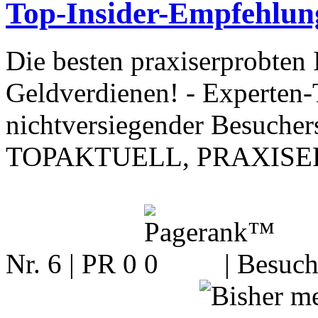
Top-Insider-Empfehlung
Die besten praxiserprobten 
Geldverdienen! - Experten
nichtversiegender Besuchers
TOPAKTUELL, PRAXISE
Nr. 6 | PR 0
| Besuch