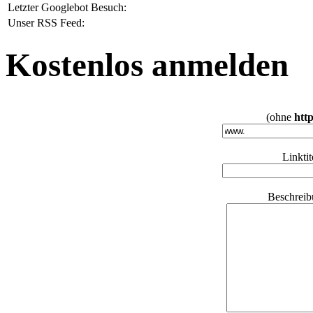
Letzter Googlebot Besuch:
Unser RSS Feed:
Kostenlos anmelden
(ohne
http
Linkti
Beschreib