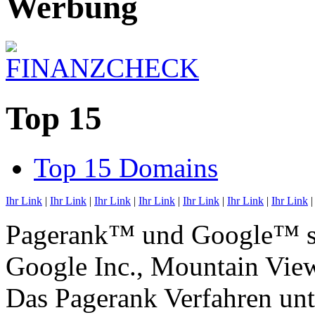
Werbung
Top 15
Top 15 Domains
Ihr Link
|
Ihr Link
|
Ihr Link
|
Ihr Link
|
Ihr Link
|
Ihr Link
|
Ihr Link
Pagerank™ und Google™ si
Google Inc., Mountain Vi
Das Pagerank Verfahren unt