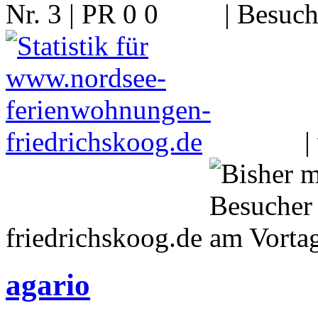
Nr. 3 | PR 0
| Besuch
|
friedrichskoog.de
agario