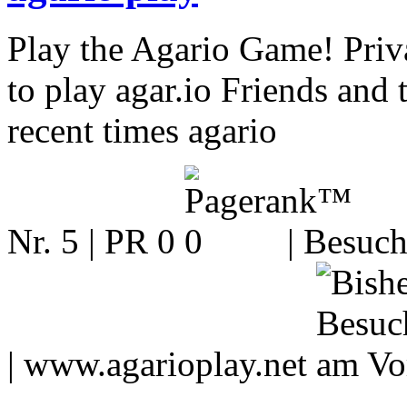
Play the Agario Game! Priva
to play agar.io Friends a
recent times agario
Nr. 5 | PR 0
| Besuch
|
www.agarioplay.net