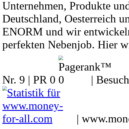
Unternehmen, Produkte und 
Deutschland, Oesterreich un
ENORM und wir entwickeln 
perfekten Nebenjob. Hier wi
Nr. 9 | PR 0
| Besuch
|
www.mone