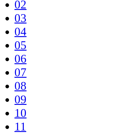
02
03
04
05
06
07
08
09
10
11