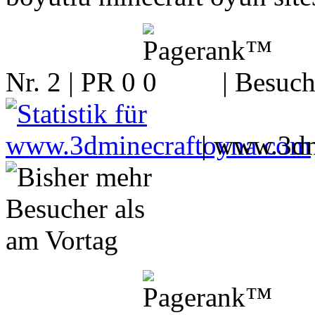
Nr. 2 | PR 0
| Besuch
|
www.3dm