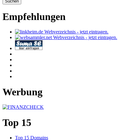
Empfehlungen
Werbung
Top 15
Top 15 Domains